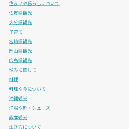
住まいや暮らしについて
佐賀県観光
大分県観光
子育て
宮崎県観光
岡山県観光
広島県観光
悼みに関して
料理
料理や食について
沖縄観光
洋服や靴・シューズ
熊本観光
生き方について