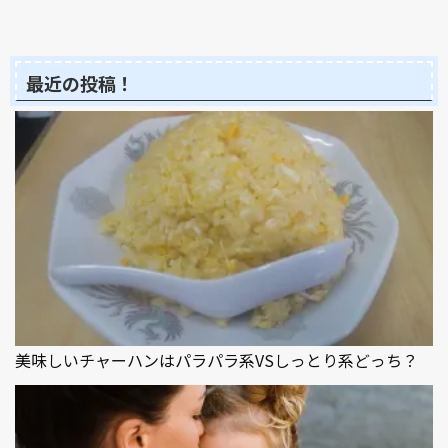
最近の投稿！
美味しいチャーハンはパラパラ系VSしっとり系どっち？