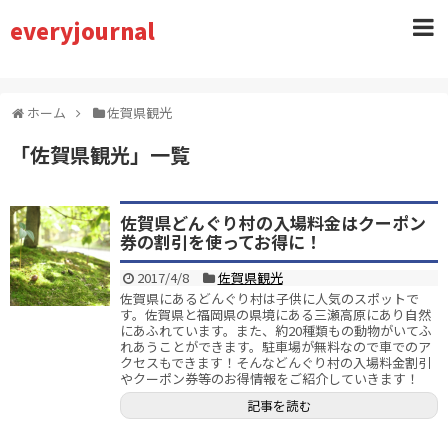
everyjournal
ホーム
佐賀県観光
「
佐賀県観光
」
一覧
佐賀県どんぐり村の入場料金はクーポン
券の割引を使ってお得に！
2017/4/8
佐賀県観光
佐賀県にあるどんぐり村は子供に人気のスポットで
す。佐賀県と福岡県の県境にある三瀬高原にあり自然
にあふれています。また、約20種類もの動物がいてふ
れあうことができます。駐車場が無料なので車でのア
クセスもできます！そんなどんぐり村の入場料金割引
やクーポン券等のお得情報をご紹介していきます！
記事を読む