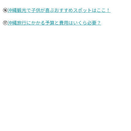
⑯
沖縄観光で子供が喜ぶおすすめスポットはここ！
⑰
沖縄旅行にかかる予算と費用はいくら必要？