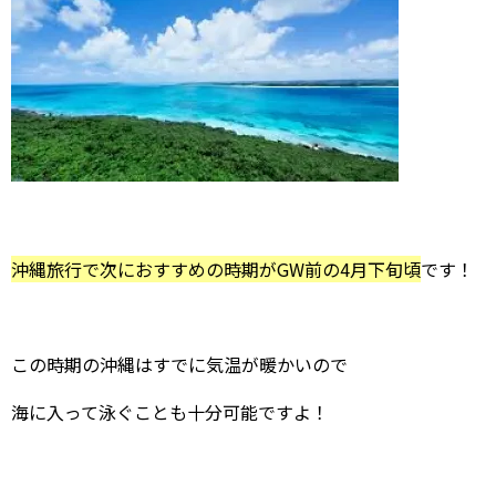
沖縄旅行で次におすすめの時期がGW前の4月下旬頃
です！
この時期の沖縄はすでに気温が暖かいので
海に入って泳ぐことも十分可能ですよ！