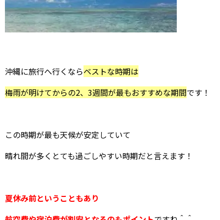
沖縄に旅行へ行くなら
ベストな時期は
梅雨が明けてからの2、3週間が最もおすすめな期間
です！
この時期が最も天候が安定していて
晴れ間が多くとても過ごしやすい時期だと言えます！
夏休み前ということもあり
航空費や宿泊費が割安となるのもポイント
ですね＾＾