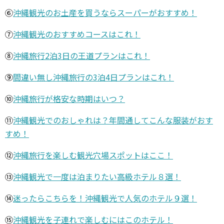
⑥
沖縄観光のお土産を買うならスーパーがおすすめ！
⑦
沖縄観光のおすすめコースはこれ！
⑧
沖縄旅行2泊3日の王道プランはこれ！
⑨
間違い無し沖縄旅行の3泊4日プランはこれ！
⑩
沖縄旅行が格安な時期はいつ？
⑪
沖縄観光でのおしゃれは？年間通してこんな服装がおす
すめ！
⑫
沖縄旅行を楽しむ観光穴場スポットはここ！
⑬
沖縄観光で一度は泊まりたい高級ホテル８選！
⑭
迷ったらこちらを！沖縄観光で人気のホテル９選！
⑮
沖縄観光を子連れで楽しむにはこのホテル！