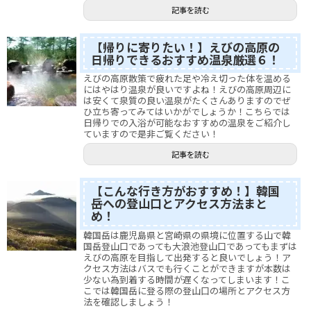
記事を読む
【帰りに寄りたい！】えびの高原の
日帰りできるおすすめ温泉厳選６！
えびの高原散策で疲れた足や冷え切った体を温める
にはやはり温泉が良いですよね！えびの高原周辺に
は安くて泉質の良い温泉がたくさんありますのでぜ
ひ立ち寄ってみてはいかがでしょうか！こちらでは
日帰りでの入浴が可能なおすすめの温泉をご紹介し
ていますので是非ご覧ください！
記事を読む
【こんな行き方がおすすめ！】韓国
岳への登山口とアクセス方法まと
め！
韓国岳は鹿児島県と宮崎県の県境に位置する山で韓
国岳登山口であっても大浪池登山口であってもまずは
えびの高原を目指して出発すると良いでしょう！ア
クセス方法はバスでも行くことができますが本数は
少ない為到着する時間が遅くなってしまいます！こ
こでは韓国岳に登る際の登山口の場所とアクセス方
法を確認しましょう！