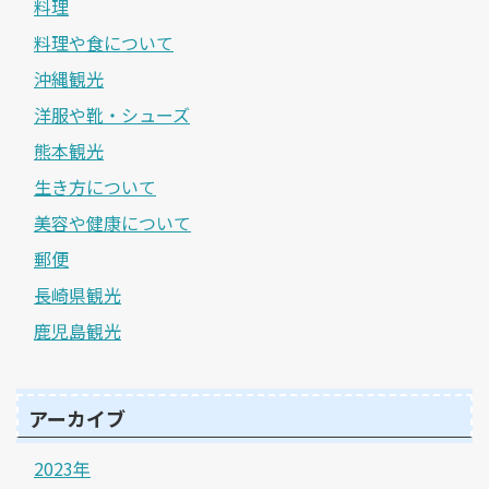
料理
料理や食について
沖縄観光
洋服や靴・シューズ
熊本観光
生き方について
美容や健康について
郵便
長崎県観光
鹿児島観光
アーカイブ
2023年