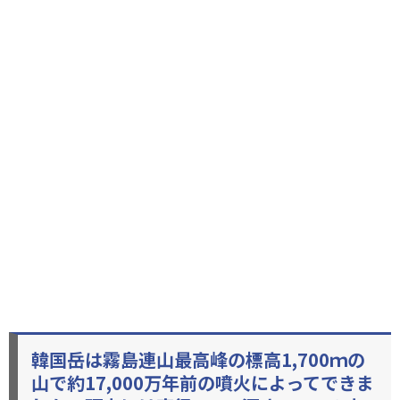
韓国岳は霧島連山最高峰の標高1,700ｍの
山で約17,000万年前の噴火によってできま