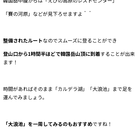
韓国岳中腹からは「えびの高原のレストセンター」
「賽の河原」などが見下ろせますよ＾＾
整備されたルート
なのでスムーズに登ることができ
登山口から1時間半ほどで韓国岳山頂に到着
することが出来
ます！
時間があればそのまま「カルデラ湖」「大浪池」まで足を
運んでみましょう。
「大浪池」を一周してみるのもおすすめ
ですね！