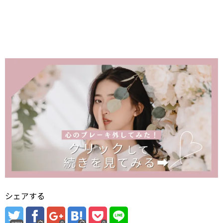
シェアする
error
0
0