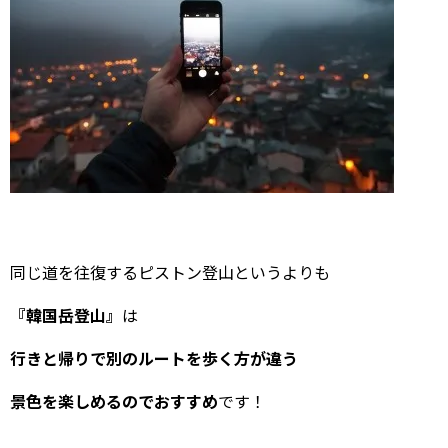
同じ道を往復するピストン登山というよりも
『韓国岳登山』
は
行きと帰りで別のルートを歩く方が違う
景色を楽しめるのでおすすめ
です！