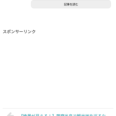
記事を読む
スポンサーリンク
【絶景が見える！】薩摩半島で観光地を巡るな