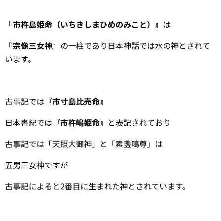
『市杵島姫命（いちきしまひめのみこと）』
は
『宗像三女神』
の一柱であり日本神話では水の神とされて
います。
古事記では
『市寸島比売命』
日本書紀では
『市杵嶋姫命』
と表記されており
古事記では「天照大御神」と「素盞鳴尊」は
五男三女神ですが
古事記によると2番目に生まれた神とされています。