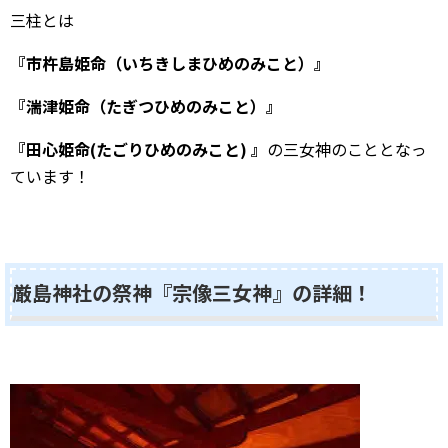
三柱とは
『市杵島姫命（いちきしまひめのみこと）』
『湍津姫命（たぎつひめのみこと）』
『田心姫命(たごりひめのみこと) 』
の三女神のこととなっ
ています！
厳島神社の祭神『宗像三女神』の詳細！