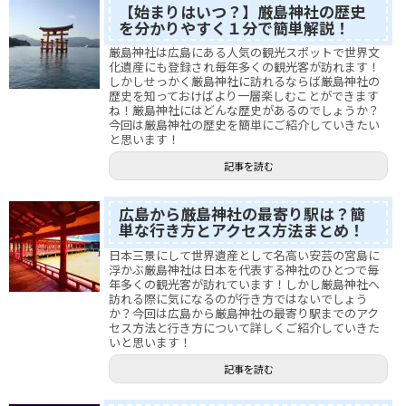
【始まりはいつ？】厳島神社の歴史
を分かりやすく１分で簡単解説！
厳島神社は広島にある人気の観光スポットで世界文
化遺産にも登録され毎年多くの観光客が訪れます！
しかしせっかく厳島神社に訪れるならば厳島神社の
歴史を知っておけばより一層楽しむことができます
ね！厳島神社にはどんな歴史があるのでしょうか？
今回は厳島神社の歴史を簡単にご紹介していきたい
と思います！
記事を読む
広島から厳島神社の最寄り駅は？簡
単な行き方とアクセス方法まとめ！
日本三景にして世界遺産として名高い安芸の宮島に
浮かぶ厳島神社は日本を代表する神社のひとつで毎
年多くの観光客が訪れています！しかし厳島神社へ
訪れる際に気になるのが行き方ではないでしょう
か？今回は広島から厳島神社の最寄り駅までのアク
セス方法と行き方について詳しくご紹介していきた
いと思います！
記事を読む