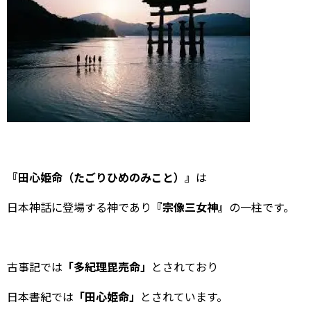
『田心姫命（たごりひめのみこと）』
は
日本神話に登場する神であり
『宗像三女神』
の一柱です。
古事記では
「多紀理毘売命」
とされており
日本書紀では
「田心姫命」
とされています。