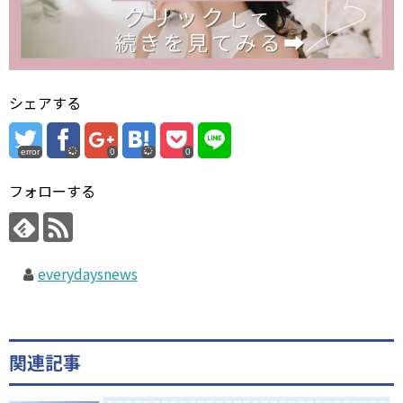
シェアする
error
0
0
フォローする
everydaysnews
関連記事