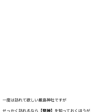
一度は訪れて欲しい厳島神社ですが
せっかく訪れるなら
【祭神】
を知っておくほうが