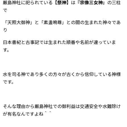
厳島神社に祀られている
【祭神】
は
『宗像三女神』
の三柱
で
「天照大御神」と「素盞鳴尊」との間の生まれた神々であ
り
日本書紀と古事記では生まれた順番や名前が違っていま
す。
水を司る神であり多くの方々が古くから信仰している神様
です。
そんな理由から厳島神社での御利益は交通安全や水難除け
が有名なんですよね＾＾