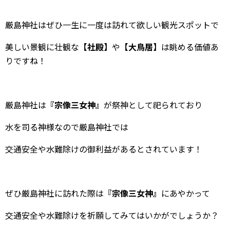
厳島神社はぜひ一生に一度は訪れて欲しい観光スポットで
美しい景観に壮観な
【社殿】
や
【大鳥居】
は眺める価値あ
りですね！
厳島神社は
『宗像三女神』
が祭神として祀られており
水を司る神様なので厳島神社では
交通安全や水難除けの御利益があるとされています！
ぜひ厳島神社に訪れた際は
『宗像三女神』
にあやかって
交通安全や水難除けを祈願してみてはいかがでしょうか？