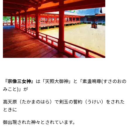
『宗像三女神』
は「天照大御神」と「素盞鳴尊(すさのおの
みこと)」が
高天原（たかまのはら）で剣玉の誓約（うけい）をされた
ときに
御出現された神々とされています。