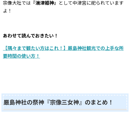
宗像大社では
『湍津姫神』
として中津宮に祀られています
よ！
あわせて読んでおきたい！
【隅々まで観たい方はこれ！】厳島神社観光での上手な所
要時間の使い方！
厳島神社の祭神『宗像三女神』のまとめ！