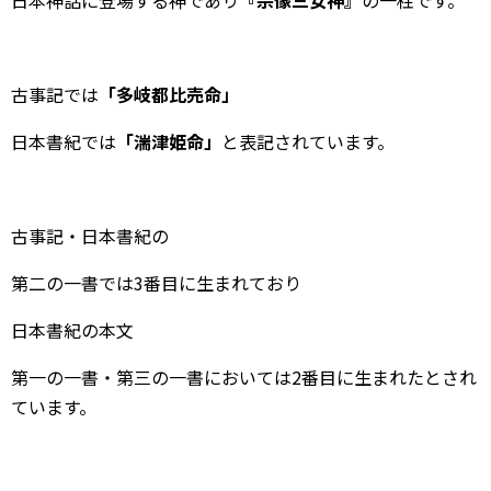
日本神話に登場する神であり
『宗像三女神』
の一柱です。
古事記では
「多岐都比売命」
日本書紀では
「湍津姫命」
と表記されています。
古事記・日本書紀の
第二の一書では3番目に生まれており
日本書紀の本文
第一の一書・第三の一書においては2番目に生まれたとされ
ています。