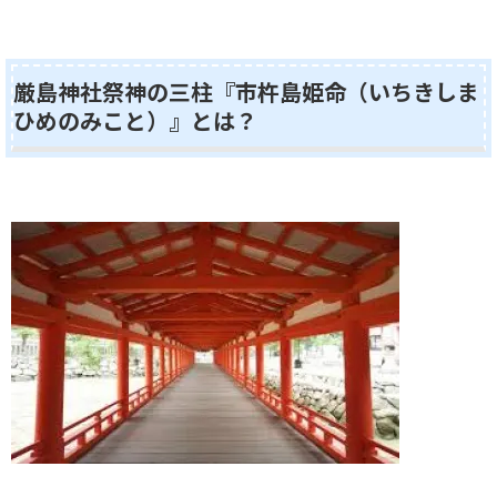
厳島神社祭神の三柱『市杵島姫命（いちきしま
ひめのみこと）』とは？