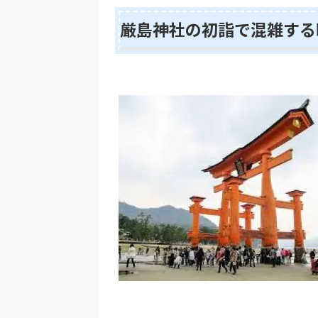
厳島神社の初詣で混雑する