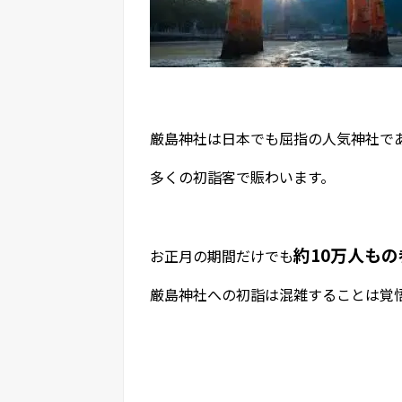
厳島神社は日本でも屈指の人気神社で
多くの初詣客で賑わいます。
約10万人も
お正月の期間だけでも
厳島神社への初詣は混雑することは覚