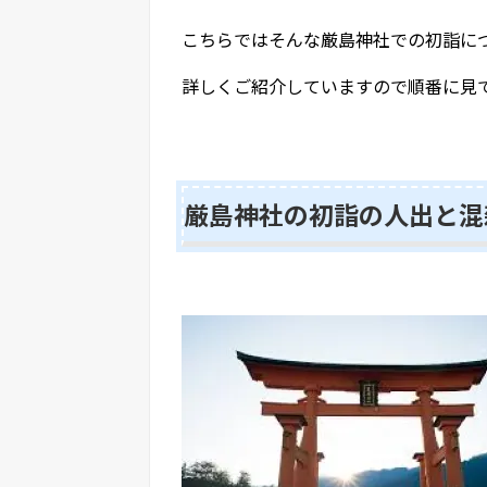
こちらではそんな厳島神社での初詣に
詳しくご紹介していますので順番に見
厳島神社の初詣の人出と混