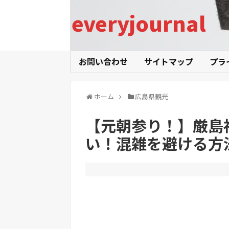
everyjournal
お問い合わせ
サイトマップ
プラ
ホーム
広島県観光
【元朝参り！】厳島
い！混雑を避ける方