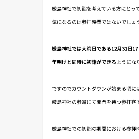
厳島神社で初詣を考えている方にとっ
気になるのは参拝時間ではないでしょ
厳島神社では大晦日である12月31日17
年明けと同時に初詣ができる
ようにな
ですのでカウントダウンが始まる頃に
厳島神社の参道にて開門を待つ参拝客
厳島神社での初詣の期間における参拝