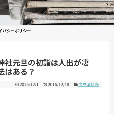
イバシーポリシー
神社元旦の初詣は人出が凄
法はある？
2016/12/1
2016/12/19
広島県観光