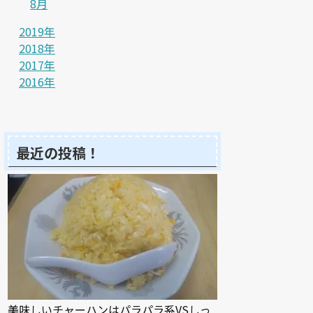
8月
2019年
2018年
2017年
2016年
最近の投稿！
美味しいチャーハンはパラパラ系VSしっ