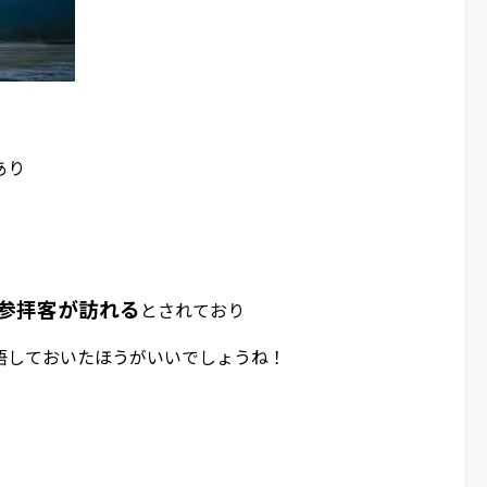
あり
の参拝客が訪れる
とされており
悟しておいたほうがいいでしょうね！