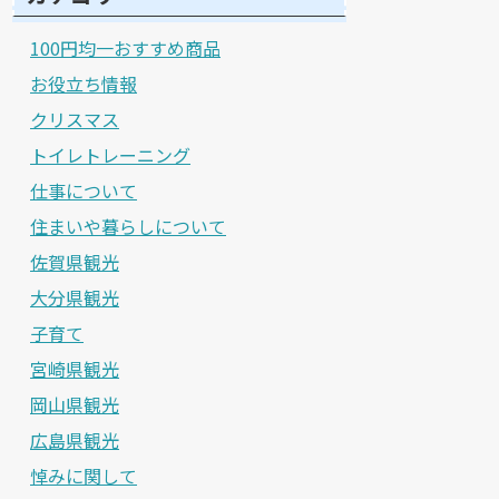
100円均一おすすめ商品
お役立ち情報
クリスマス
トイレトレーニング
仕事について
住まいや暮らしについて
佐賀県観光
大分県観光
子育て
宮崎県観光
岡山県観光
広島県観光
悼みに関して