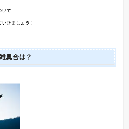
ついて
ていきましょう！
雑具合は？