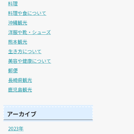
料理
料理や食について
沖縄観光
洋服や靴・シューズ
熊本観光
生き方について
美容や健康について
郵便
長崎県観光
鹿児島観光
アーカイブ
2023年