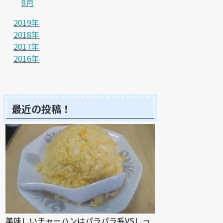
8月
2019年
2018年
2017年
2016年
最近の投稿！
美味しいチャーハンはパラパラ系VSしっ