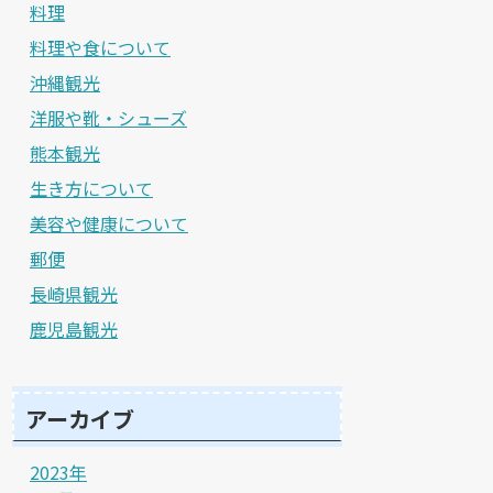
料理
料理や食について
沖縄観光
洋服や靴・シューズ
熊本観光
生き方について
美容や健康について
郵便
長崎県観光
鹿児島観光
アーカイブ
2023年