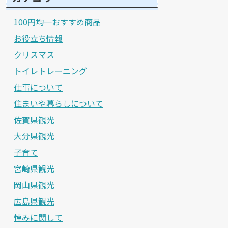
100円均一おすすめ商品
お役立ち情報
クリスマス
トイレトレーニング
仕事について
住まいや暮らしについて
佐賀県観光
大分県観光
子育て
宮崎県観光
岡山県観光
広島県観光
悼みに関して