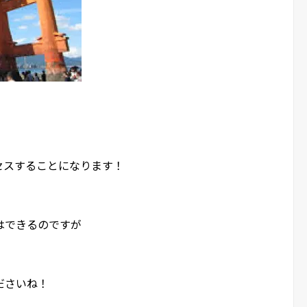
セスすることになります！
はできるのですが
ださいね！