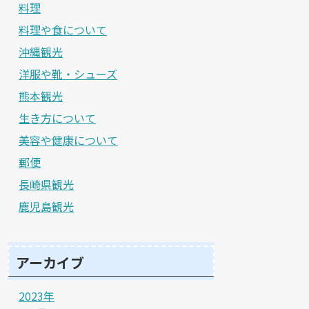
料理
料理や食について
沖縄観光
洋服や靴・シューズ
熊本観光
生き方について
美容や健康について
郵便
長崎県観光
鹿児島観光
アーカイブ
2023年