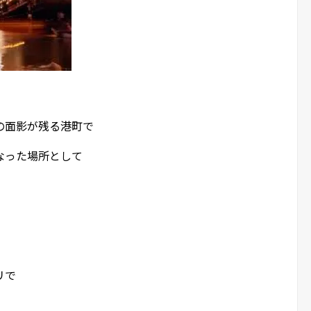
の面影が残る港町で
なった場所として
リで