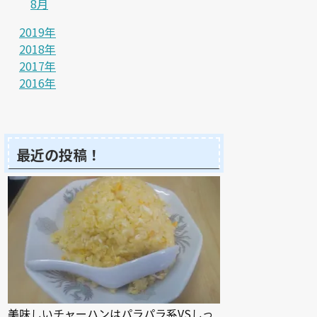
8月
2019年
2018年
2017年
2016年
最近の投稿！
美味しいチャーハンはパラパラ系VSしっ