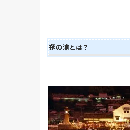
鞆の浦とは？