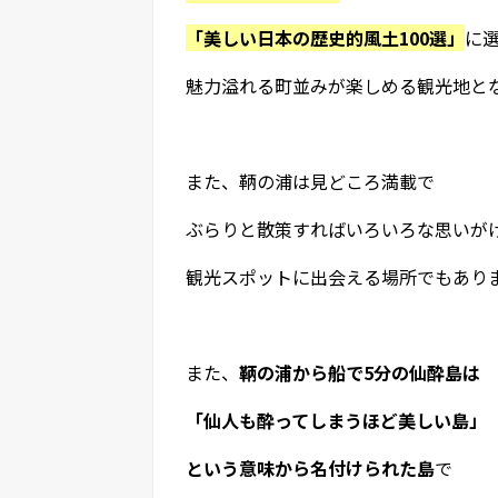
「美しい日本の歴史的風土100選」
に
魅力溢れる町並みが楽しめる観光地と
また、鞆の浦は見どころ満載で
ぶらりと散策すればいろいろな思いが
観光スポットに出会える場所でもあり
また、
鞆の浦から船で5分の仙酔島は
「仙人も酔ってしまうほど美しい島」
という意味から名付けられた島
で