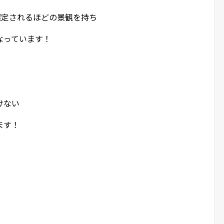
選定されるほどの景観を持ち
なっています！
けない
ます！