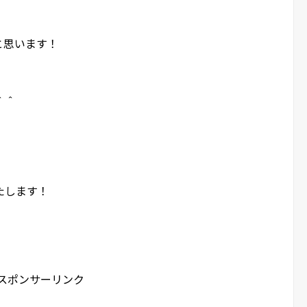
と思います！
＾＾
たします！
スポンサーリンク