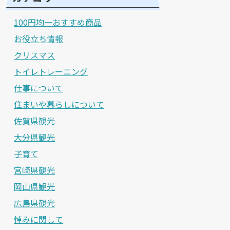
100円均一おすすめ商品
お役立ち情報
クリスマス
トイレトレーニング
仕事について
住まいや暮らしについて
佐賀県観光
大分県観光
子育て
宮崎県観光
岡山県観光
広島県観光
悼みに関して