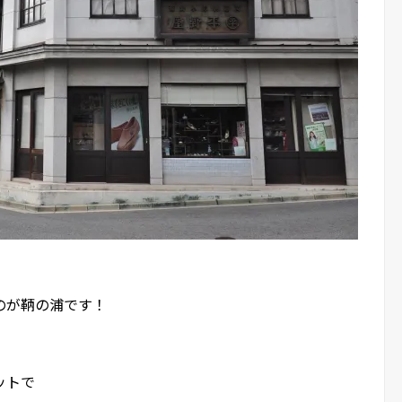
のが鞆の浦です！
ットで