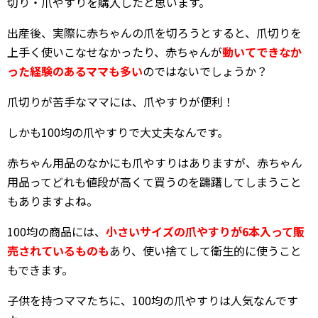
切り・爪やすりを購入したと思います。
出産後、実際に赤ちゃんの爪を切ろうとすると、爪切りを
上手く使いこなせなかったり、赤ちゃんが
動いてできなか
った経験のあるママも多い
のではないでしょうか？
爪切りが苦手なママには、爪やすりが便利！
しかも100均の爪やすりで大丈夫なんです。
赤ちゃん用品のなかにも爪やすりはありますが、赤ちゃん
用品ってどれも値段が高くて買うのを躊躇してしまうこと
もありますよね。
100均の商品には、
小さいサイズの爪やすりが6本入って販
売されているものも
あり、使い捨てして衛生的に使うこと
もできます。
子供を持つママたちに、100均の爪やすりは人気なんです