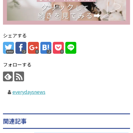
シェアする
error
0
0
フォローする
everydaysnews
関連記事