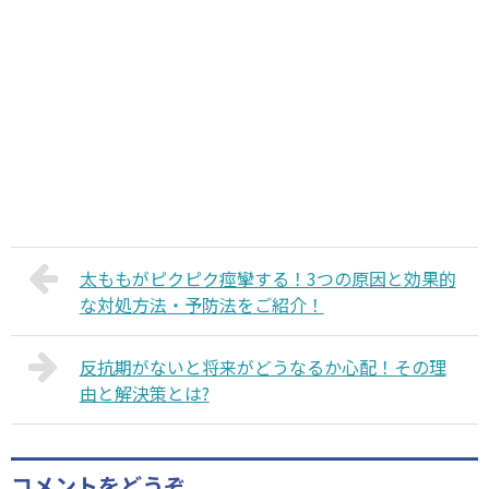
太ももがピクピク痙攣する！3つの原因と効果的
な対処方法・予防法をご紹介！
反抗期がないと将来がどうなるか心配！その理
由と解決策とは?
コメントをどうぞ