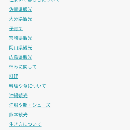
佐賀県観光
大分県観光
子育て
宮崎県観光
岡山県観光
広島県観光
悼みに関して
料理
料理や食について
沖縄観光
洋服や靴・シューズ
熊本観光
生き方について