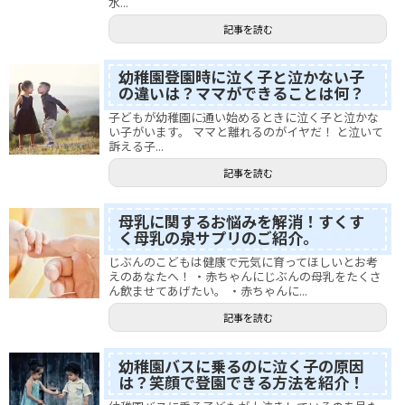
水...
記事を読む
幼稚園登園時に泣く子と泣かない子
の違いは？ママができることは何？
子どもが幼稚園に通い始めるときに泣く子と泣かな
い子がいます。 ママと離れるのがイヤだ！ と泣いて
訴える子...
記事を読む
母乳に関するお悩みを解消！すくす
く母乳の泉サプリのご紹介。
じぶんのこどもは健康で元気に育ってほしいとお考
えのあなたへ！ ・赤ちゃんにじぶんの母乳をたくさ
ん飲ませてあげたい。 ・赤ちゃんに...
記事を読む
幼稚園バスに乗るのに泣く子の原因
は？笑顔で登園できる方法を紹介！